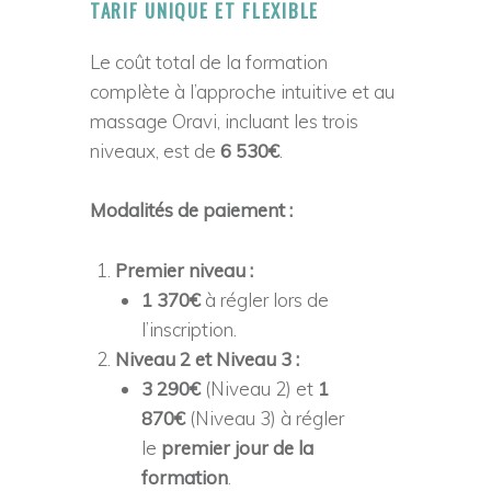
TARIF UNIQUE ET FLEXIBLE
Le coût total de la formation
complète à l’approche intuitive et au
massage Oravi, incluant les trois
niveaux, est de
6 530€
.
Modalités de paiement :
Premier niveau :
1 370€
à régler lors de
l’inscription.
Niveau 2 et Niveau 3 :
3 290€
(Niveau 2) et
1
870€
(Niveau 3) à régler
le
premier jour de la
formation
.